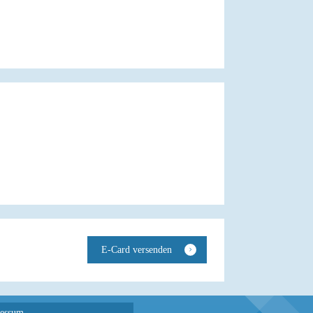
essum