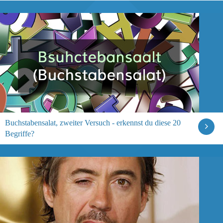
Buchstabensalat, zweiter Versuch - erkennst du diese 20
Begriffe?