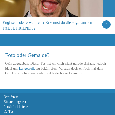
Englisch oder etwa nicht? Erkennst du die sogenannten
FALSE FRIENDS?
Foto oder Gemälde?
OKk zugegeben: Dieser Test ist wirklich nicht gerade einfach, jedoch
ideal um
Langeweile
zu bekämpfen: Versuch doch einfach mal dein
Glück und schau wie viele Punkte du holen kannst :)
›
Berufstest
›
Einstellungstest
›
Persönlichkeitstest
›
IQ Test