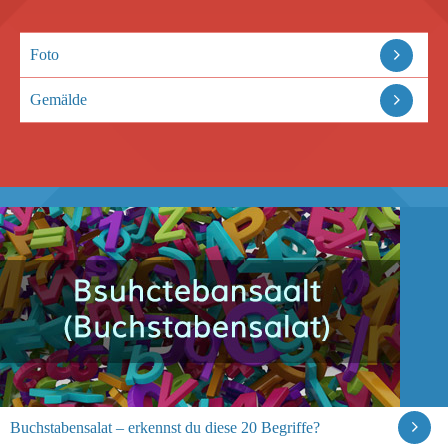
Foto
Gemälde
Buchstabensalat – erkennst du diese 20 Begriffe?