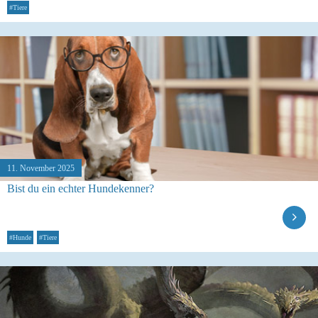
#Tiere
11. November 2025
Bist du ein echter Hundekenner?
#Hunde
#Tiere