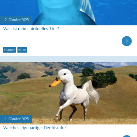
12. Oktober 2025
Was ist dein spirituelles Tier?
#Fantasy
#Tiere
11. Oktober 2025
Welches eigenartige Tier bist du?