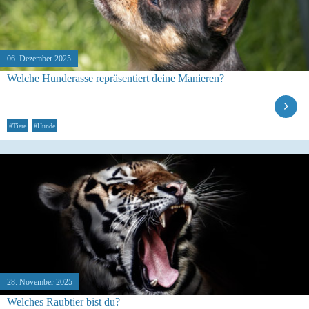
06. Dezember 2025
Welche Hunderasse repräsentiert deine Manieren?
#Tiere
#Hunde
28. November 2025
Welches Raubtier bist du?