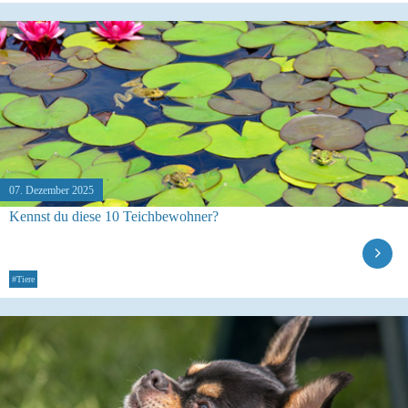
07. Dezember 2025
Kennst du diese 10 Teichbewohner?
#Tiere