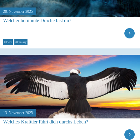
20. November 2025
Welcher berühmte Drache bist du?
#Tiere
#Fantasy
13. November 2025
Welches Krafttier führt dich durchs Leben?