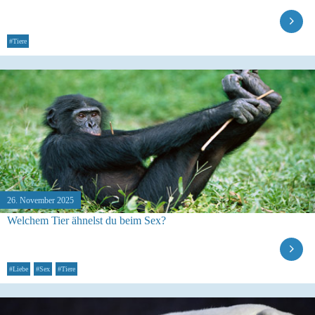
#Tiere
26. November 2025
Welchem Tier ähnelst du beim Sex?
#Liebe
#Sex
#Tiere