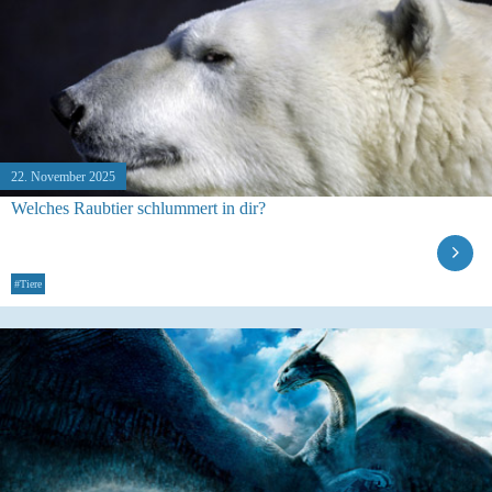
22. November 2025
Welches Raubtier schlummert in dir?
#Tiere