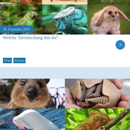
26. Dezember 2025
Welche Tiermischung bist du?
#Tiere
#Fantasy