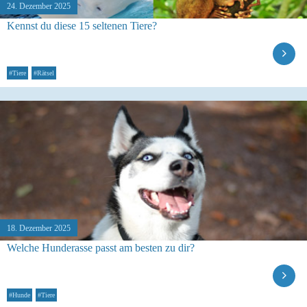
24. Dezember 2025
Kennst du diese 15 seltenen Tiere?
#Tiere
#Rätsel
18. Dezember 2025
Welche Hunderasse passt am besten zu dir?
#Hunde
#Tiere